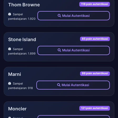
Thom Browne
118 poin autentikasi
Sampel
Mulai Autentikasi
pembelajaran: 1.920
Stone Island
85 poin autentikasi
Sampel
Mulai Autentikasi
pembelajaran: 1.899
Marni
86 poin autentikasi
Sampel
Mulai Autentikasi
pembelajaran: 918
Moncler
121 poin autentikasi