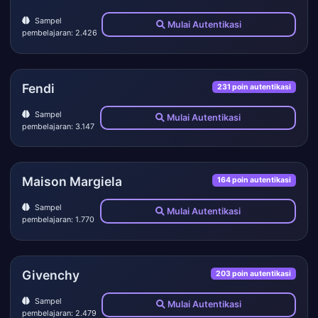
Sampel
Mulai Autentikasi
pembelajaran: 2.426
Fendi
231 poin autentikasi
Sampel
Mulai Autentikasi
pembelajaran: 3.147
Maison Margiela
164 poin autentikasi
Sampel
Mulai Autentikasi
pembelajaran: 1.770
Givenchy
203 poin autentikasi
Sampel
Mulai Autentikasi
pembelajaran: 2.479