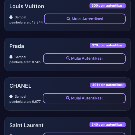
Louis Vuitton
500 poin autentikasi
Sampel
Mulai Autentikasi
pembelajaran: 13.344
Prada
370 poin autentikasi
Sampel
Mulai Autentikasi
pembelajaran: 8.565
CHANEL
491 poin autentikasi
Sampel
Mulai Autentikasi
pembelajaran: 6.677
Saint Laurent
340 poin autentikasi