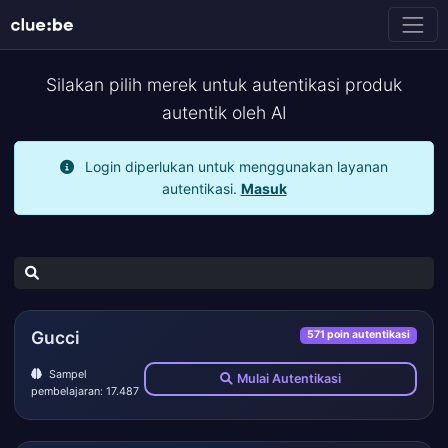
Silakan pilih merek untuk autentikasi produk
autentik oleh AI
Login diperlukan untuk menggunakan layanan
autentikasi.
Masuk
Gucci
571 poin autentikasi
Sampel
Mulai Autentikasi
pembelajaran: 17.487