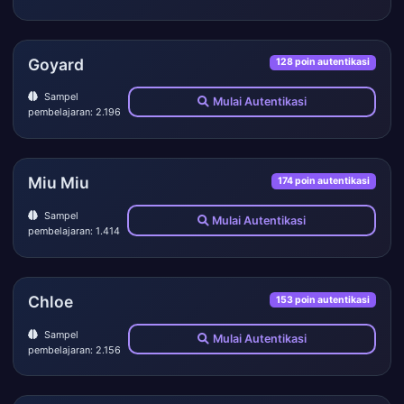
Goyard
128 poin autentikasi
Sampel
Mulai Autentikasi
pembelajaran: 2.196
Miu Miu
174 poin autentikasi
Sampel
Mulai Autentikasi
pembelajaran: 1.414
Chloe
153 poin autentikasi
Sampel
Mulai Autentikasi
pembelajaran: 2.156