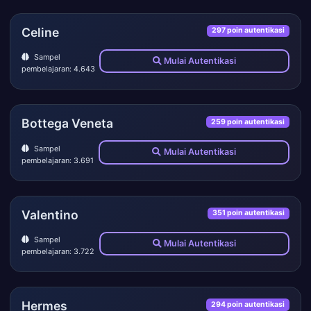
Celine
297 poin autentikasi
Sampel
Mulai Autentikasi
pembelajaran: 4.643
Bottega Veneta
259 poin autentikasi
Sampel
Mulai Autentikasi
pembelajaran: 3.691
Valentino
351 poin autentikasi
Sampel
Mulai Autentikasi
pembelajaran: 3.722
Hermes
294 poin autentikasi