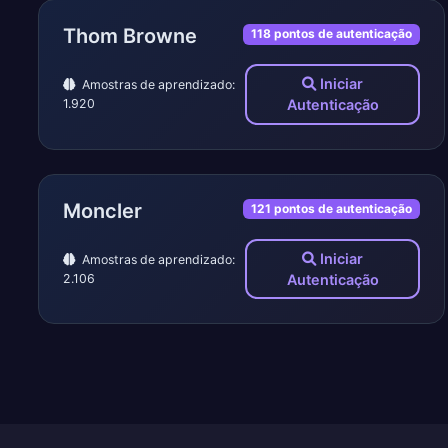
Thom Browne
118 pontos de autenticação
Iniciar
Amostras de aprendizado:
1.920
Autenticação
Moncler
121 pontos de autenticação
Iniciar
Amostras de aprendizado:
2.106
Autenticação