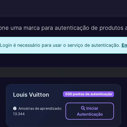
ione uma marca para autenticação de produtos a
Login é necessário para usar o serviço de autenticação.
En
Louis Vuitton
500 pontos de autenticação
Iniciar
Amostras de aprendizado:
13.344
Autenticação