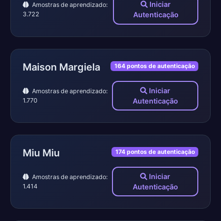
Iniciar
Amostras de aprendizado:
3.722
Autenticação
Maison Margiela
164 pontos de autenticação
Iniciar
Amostras de aprendizado:
1.770
Autenticação
Miu Miu
174 pontos de autenticação
Iniciar
Amostras de aprendizado:
1.414
Autenticação