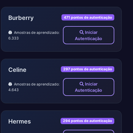
Burberry
471 pontos de autenticação
Iniciar
Amostras de aprendizado:
6.333
Autenticação
Celine
297 pontos de autenticação
Iniciar
Amostras de aprendizado:
4.643
Autenticação
Hermes
294 pontos de autenticação