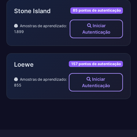
Stone Island
85 pontos de autenticação
Iniciar
Amostras de aprendizado:
1.899
Autenticação
Loewe
157 pontos de autenticação
Iniciar
Amostras de aprendizado:
855
Autenticação