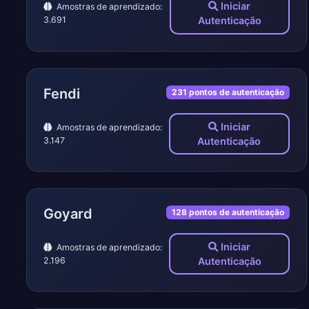
Iniciar
Amostras de aprendizado:
3.691
Autenticação
Fendi
231 pontos de autenticação
Iniciar
Amostras de aprendizado:
3.147
Autenticação
Goyard
128 pontos de autenticação
Iniciar
Amostras de aprendizado:
2.196
Autenticação