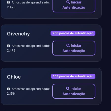
Iniciar
Amostras de aprendizado:
2.426
Autenticação
Givenchy
203 pontos de autenticação
Iniciar
Amostras de aprendizado:
2.479
Autenticação
Chloe
153 pontos de autenticação
Iniciar
Amostras de aprendizado:
2.156
Autenticação