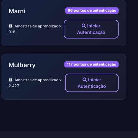
Marni
86 pontos de autenticação
Iniciar
Amostras de aprendizado:
918
Autenticação
Mulberry
117 pontos de autenticação
Iniciar
Amostras de aprendizado:
2.427
Autenticação