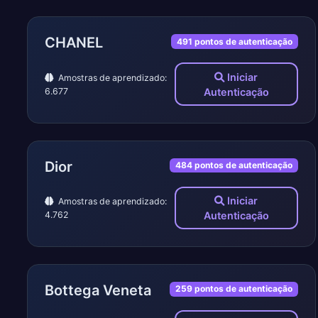
CHANEL
491 pontos de autenticação
Iniciar
Amostras de aprendizado:
6.677
Autenticação
Dior
484 pontos de autenticação
Iniciar
Amostras de aprendizado:
4.762
Autenticação
Bottega Veneta
259 pontos de autenticação