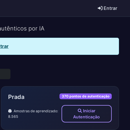
Entrar
utênticos por IA
trar
Prada
370 pontos de autenticação
Iniciar
Amostras de aprendizado:
8.565
Autenticação