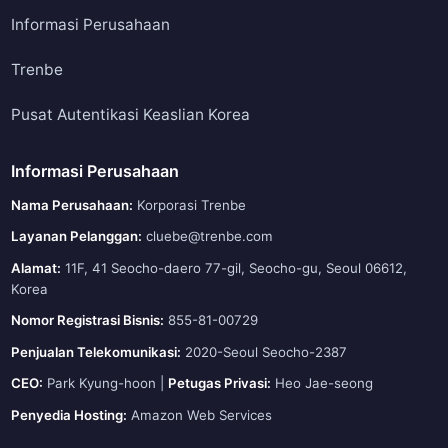
Informasi Perusahaan
Trenbe
Pusat Autentikasi Keaslian Korea
Informasi Perusahaan
Nama Perusahaan:
Korporasi Trenbe
Layanan Pelanggan:
cluebe@trenbe.com
Alamat:
11F, 41 Seocho-daero 77-gil, Seocho-gu, Seoul 06612,
Korea
Nomor Registrasi Bisnis:
855-81-00729
Penjualan Telekomunikasi:
2020-Seoul Seocho-2387
CEO:
Park Kyung-hoon |
Petugas Privasi:
Heo Jae-seong
Penyedia Hosting:
Amazon Web Services