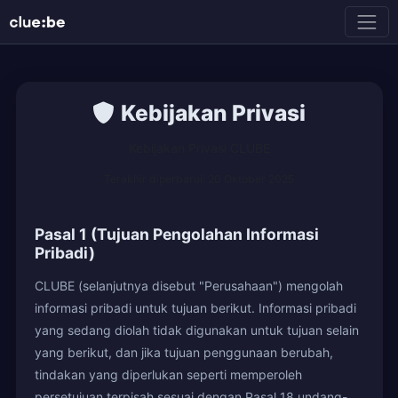
Kebijakan Privasi
Kebijakan Privasi CLUBE
Terakhir diperbarui: 20 Oktober 2025
Pasal 1 (Tujuan Pengolahan Informasi
Pribadi)
CLUBE (selanjutnya disebut "Perusahaan") mengolah
informasi pribadi untuk tujuan berikut. Informasi pribadi
yang sedang diolah tidak digunakan untuk tujuan selain
yang berikut, dan jika tujuan penggunaan berubah,
tindakan yang diperlukan seperti memperoleh
persetujuan terpisah sesuai dengan Pasal 18 undang-