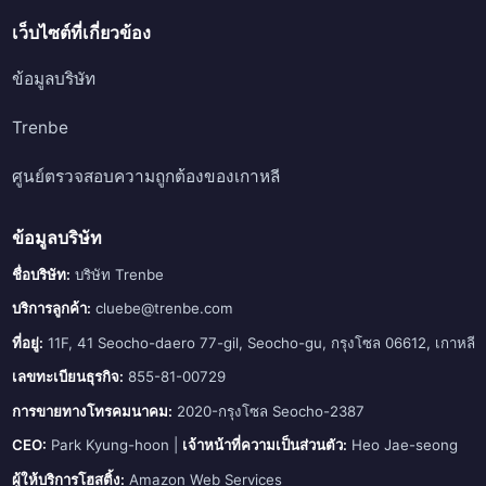
เว็บไซต์ที่เกี่ยวข้อง
ข้อมูลบริษัท
Trenbe
ศูนย์ตรวจสอบความถูกต้องของเกาหลี
ข้อมูลบริษัท
ชื่อบริษัท:
บริษัท Trenbe
บริการลูกค้า:
cluebe@trenbe.com
ที่อยู่:
11F, 41 Seocho-daero 77-gil, Seocho-gu, กรุงโซล 06612, เกาหลี
เลขทะเบียนธุรกิจ:
855-81-00729
การขายทางโทรคมนาคม:
2020-กรุงโซล Seocho-2387
CEO:
Park Kyung-hoon |
เจ้าหน้าที่ความเป็นส่วนตัว:
Heo Jae-seong
ผู้ให้บริการโฮสติ้ง:
Amazon Web Services