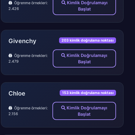
Kimlik Doğrulamayı
Öğrenme örnekleri:
2.426
Başlat
Givenchy
203 kimlik doğrulama noktası
Kimlik Doğrulamayı
Öğrenme örnekleri:
2.479
Başlat
Chloe
153 kimlik doğrulama noktası
Kimlik Doğrulamayı
Öğrenme örnekleri:
2.156
Başlat