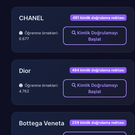
CHANEL
491 kimlik doğrulama noktası
Kimlik Doğrulamayı
Öğrenme örnekleri:
6.677
Başlat
Dior
484 kimlik doğrulama noktası
Kimlik Doğrulamayı
Öğrenme örnekleri:
4.762
Başlat
Bottega Veneta
259 kimlik doğrulama noktası