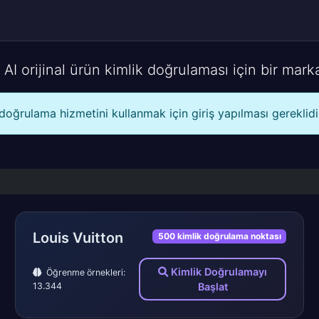
 AI orijinal ürün kimlik doğrulaması için bir mark
doğrulama hizmetini kullanmak için giriş yapılması gereklidi
Louis Vuitton
500 kimlik doğrulama noktası
Kimlik Doğrulamayı
Öğrenme örnekleri:
13.344
Başlat