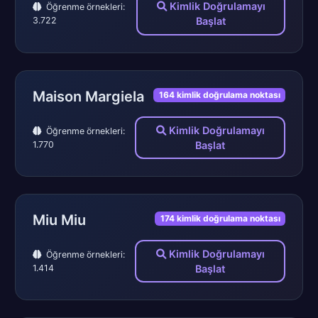
Kimlik Doğrulamayı
Öğrenme örnekleri:
3.722
Başlat
Maison Margiela
164 kimlik doğrulama noktası
Kimlik Doğrulamayı
Öğrenme örnekleri:
1.770
Başlat
Miu Miu
174 kimlik doğrulama noktası
Kimlik Doğrulamayı
Öğrenme örnekleri:
1.414
Başlat