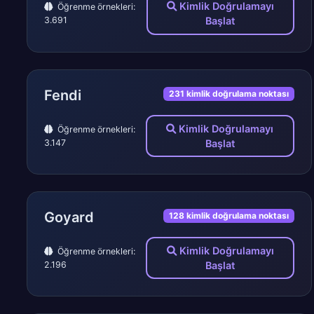
Kimlik Doğrulamayı
Öğrenme örnekleri:
3.691
Başlat
Fendi
231 kimlik doğrulama noktası
Kimlik Doğrulamayı
Öğrenme örnekleri:
3.147
Başlat
Goyard
128 kimlik doğrulama noktası
Kimlik Doğrulamayı
Öğrenme örnekleri:
2.196
Başlat