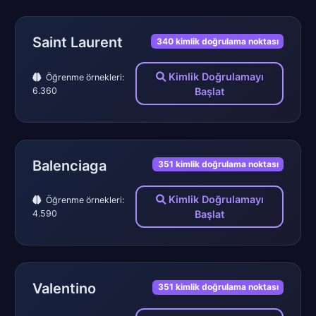
Saint Laurent
340 kimlik doğrulama noktası
Kimlik Doğrulamayı
Öğrenme örnekleri:
6.360
Başlat
Balenciaga
351 kimlik doğrulama noktası
Kimlik Doğrulamayı
Öğrenme örnekleri:
4.590
Başlat
Valentino
351 kimlik doğrulama noktası