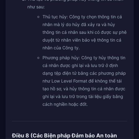
như sau:
Thủ tục hủy: Công ty chọn thông tin cá
nhân mà lý do hủy đã xảy ra và hủy
thông tin cá nhân sau khi có được sự phê
duyệt từ nhân viên bảo vệ thông tin cá
nhân của Công ty.
Phương pháp hủy: Công ty hủy thông tin
cá nhân được ghi lại và lưu trữ ở định
dạng tệp điện tử bằng các phương pháp
như Low Level Format để không thể tái
tạo hồ sơ, và hủy thông tin cá nhân được
ghi lại và lưu trữ trong tài liệu giấy bằng
cách nghiền hoặc đốt.
Điều 8 (Các Biện pháp Đảm bảo An toàn