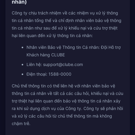
nhân)
Công ty chịu trách nhiệm về các nhiệm vụ xử lý thông
tin cá nhân tổng thể và chỉ định nhân viên bảo vệ thông
tin cá nhân như sau để xử lý khiếu nại và cứu trợ thiệt
hại liên quan đến xử lý thông tin cá nhân:
Nhân viên Bảo vệ Thông tin Cá nhân: Đội Hỗ trợ
Khách hàng CLUBE
Liên hệ: support@clube.com
Điện thoại: 1588-0000
Chủ thể thông tin có thể liên hệ với nhân viên bảo vệ
thông tin cá nhân về tất cả các câu hỏi, khiếu nại và cứu
trợ thiệt hại liên quan đến bảo vệ thông tin cá nhân xảy
ra khi sử dụng dịch vụ của Công ty. Công ty sẽ phản hồi
và xử lý các câu hỏi từ chủ thể thông tin mà không
chậm trễ.