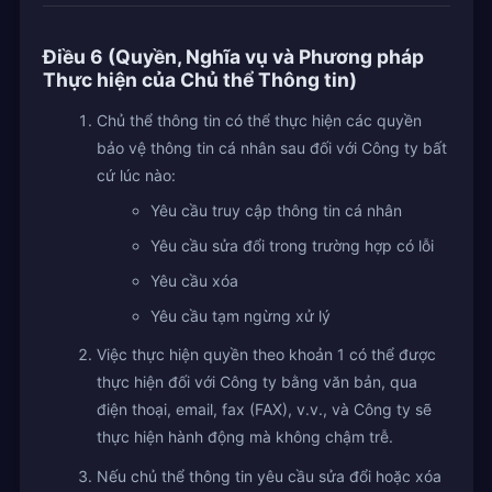
Điều 6 (Quyền, Nghĩa vụ và Phương pháp
Thực hiện của Chủ thể Thông tin)
Chủ thể thông tin có thể thực hiện các quyền
bảo vệ thông tin cá nhân sau đối với Công ty bất
cứ lúc nào:
Yêu cầu truy cập thông tin cá nhân
Yêu cầu sửa đổi trong trường hợp có lỗi
Yêu cầu xóa
Yêu cầu tạm ngừng xử lý
Việc thực hiện quyền theo khoản 1 có thể được
thực hiện đối với Công ty bằng văn bản, qua
điện thoại, email, fax (FAX), v.v., và Công ty sẽ
thực hiện hành động mà không chậm trễ.
Nếu chủ thể thông tin yêu cầu sửa đổi hoặc xóa