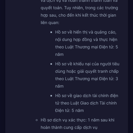
và dịch vụ và hoàn thành thanh toán và
quyết toán. Tuy nhiên, trong các trường
hợp sau, cho đến khi kết thúc thời gian
liên quan:
Hồ sơ về hiển thị và quảng cáo,
nội dung hợp đồng và thực hiện
theo Luật Thương mại Điện tử: 5
năm
Hồ sơ về khiếu nại của người tiêu
dùng hoặc giải quyết tranh chấp
theo Luật Thương mại Điện tử: 3
năm
Hồ sơ về giao dịch tài chính điện
tử theo Luật Giao dịch Tài chính
Điện tử: 5 năm
Hồ sơ dịch vụ xác thực: 1 năm sau khi
hoàn thành cung cấp dịch vụ