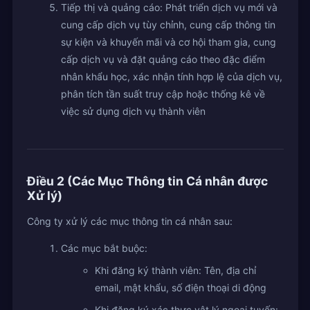
Tiếp thị và quảng cáo: Phát triển dịch vụ mới và
cung cấp dịch vụ tùy chỉnh, cung cấp thông tin
sự kiện và khuyến mãi và cơ hội tham gia, cung
cấp dịch vụ và đặt quảng cáo theo đặc điểm
nhân khẩu học, xác nhận tính hợp lệ của dịch vụ,
phân tích tần suất truy cập hoặc thống kê về
việc sử dụng dịch vụ thành viên
Điều 2 (Các Mục Thông tin Cá nhân được
Xử lý)
Công ty xử lý các mục thông tin cá nhân sau:
Các mục bắt buộc:
Khi đăng ký thành viên: Tên, địa chỉ
email, mật khẩu, số điện thoại di động
Khi đăng ký xác thực vật lý ngoại tuyến: