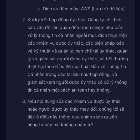
Dịch vụ đám mây: AWS (Lưu trữ dữ liệu)
Khi ký kết hợp đồng ủy thác, Công ty chỉ định
các vấn đề liên quan đến trách nhiệm như cấm
xử lý thông tin cá nhân ngoài mục đích thực hiện
các nhiệm vụ được ủy thác, các biện pháp bảo
vệ kỹ thuật và quản lý, hạn chế tái ủy thác, quản
lý và giám sát người được ủy thác, và bồi thường
thiệt hại theo Điều 26 của Luật Bảo vệ Thông tin
Cá nhân trong các tài liệu như hợp đồng, và
giám sát xem người được ủy thác có xử lý thông
tin cá nhân một cách an toàn hay không.
Nếu nội dung của các nhiệm vụ được ủy thác
hoặc người được ủy thác thay đổi, chúng tôi sẽ
tiết lộ điều này thông qua chính sách quyền
riêng tư này mà không chậm trễ.