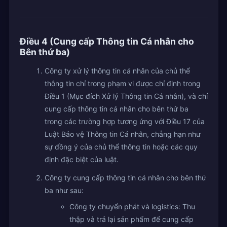
Điều 4 (Cung cấp Thông tin Cá nhân cho
Bên thứ ba)
Công ty xử lý thông tin cá nhân của chủ thể
thông tin chỉ trong phạm vi được chỉ định trong
Điều 1 (Mục đích Xử lý Thông tin Cá nhân), và chỉ
cung cấp thông tin cá nhân cho bên thứ ba
trong các trường hợp tương ứng với Điều 17 của
Luật Bảo vệ Thông tin Cá nhân, chẳng hạn như
sự đồng ý của chủ thể thông tin hoặc các quy
định đặc biệt của luật.
Công ty cung cấp thông tin cá nhân cho bên thứ
ba như sau:
Công ty chuyển phát và logistics: Thu
thập và trả lại sản phẩm để cung cấp