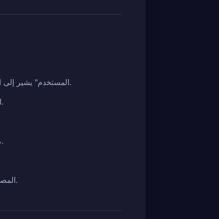
"المستخدم" يشير إلى الأعضاء وغير الأعضاء الذين يوافقون على هذه الشروط ويستخدمون الخدمات المقدمة من الشركة.
"العضو" يشير إلى الشخص الذي أبرم اتفاقية استخدام الخدمة مع الشركة وتم تعيين معرف عضو له.
"مصادقة الذكاء الاصطناعي" تشير إلى خدمة مصادقة عبر الإنترنت تستخدم تقنية الذكاء الاصطناعي.
"المصادقة المادية دون اتصال" تشير إلى خدمة تجمع المنتجات مباشرة وتجري التحقق البصري التفصيلي.