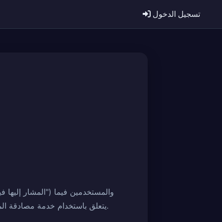
تسجيل الدخول
يتعلق باستخدام خدمة مصادقة المنتجات الفاخرة (المشار إليها فيما يلي باسم "الخدمة") المقدمة من الشركة، وكذلك المسائل الأخرى اللازمة.