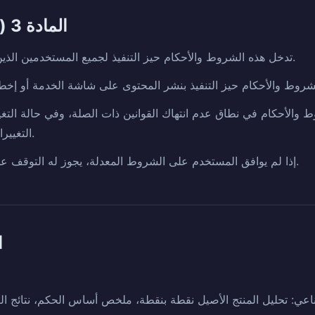
المادة 3 (فعالية وتغييرات الشروط)
تدخل هذه الشروط والأحكام حيز التنفيذ لجميع المستخدمين الذين يرغبون في استخدام الخدمة.
ط والأحكام في نطاق عدم انتهاك القوانين ذات الصلة، وفي حالة التغ
التغييرات قبل 7 أيام من تاريخ التنفيذ.
إذا لم يوافق المستخدم على الشروط المعدلة، يجوز له التوقف عن استخدام الخدمة والانسحاب.
ال
طناعي: تحليل المنتج الأصيل نقطة بنقطة، ملخص أساس الحكم، نتائج ا