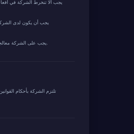
يجب ألا تنخرط الشركة في أفعال
يجب أن يكون لدى الشركة
يجب على الشركة معالجة الآراء أو الشكاوى المقدمة من المستخدمين المتعلقة باستخدام الخدمة إذا اعترفت بها كمشروعة.
تلتزم الشركة بأحكام القوان