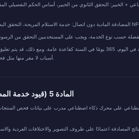
ناعي + الخبير: التحقق الثانوي من الخبير، أساس الحكم التفصيلي الم
يتم تقديم الخدمة على مدار 24 ساعة في اليوم، 365 يومًا في السنة كقاعدة عامة. ومع 
أسباب لا مفر منها مثل فحص النظام أو المشاكل التقنية.
المادة 5 (قيود خدمة المصادقة بالذكاء الاصطناعي)
اصطناعي على محرك ذكاء اصطناعي مدرب على بيانات فحص المنتجات ال