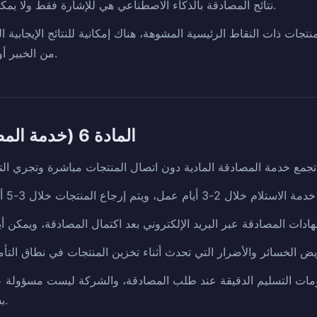
نتائج المصادقة بالذكاء الاصطناعي هي للإشارة فقط ولا يمكن استخدامها كشهادات قانونية.
منتجات ذات النقاط الرئيسية المشوهة، هناك إمكانية للنتائج الإيجابية 
من الخبير أو المصادقة المادية دون اتصال.
المادة 6 (خدمة المصادقة المادية دون اتصال)
ات التسليم الدقيقة عند طلب المصادقة، والشركة ليست مسؤولة عن
بسبب المعلومات غير الصحيحة.