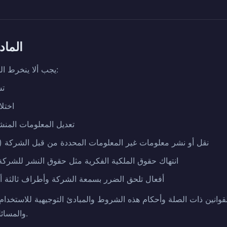
المادة 7 (التزامات ا
يجب ألا ينخرط المستخدمون في الأفعال التالية:
تس
اختل
تعديل المعلومات المن
نقل أو نشر معلومات غير المعلومات المحددة من قبل الشركة (م
انتهاك حقوق الملكية الفكرية مثل حقوق النشر للشركة
أفعال تلحق الضرر بسمعة الشركة وأطراف ثالثة أخ
وانين ذات الصلة وأحكام هذه الشروط والمبادئ التوجيهية للاستخدام 
والمسائل المبلغ عنها من قبل الشركة.