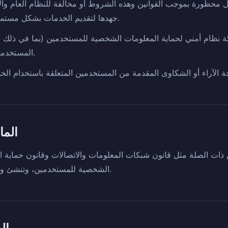
 محظورة بموجب القوانين وهذه الشروط أو مخالفة للنظام العام وا
جهدها لتقديم الخدمات بشكل مستمر ومستقر وفقًا لهذه الشروط.
 نظام أمني لحماية المعلومات الشخصية للمستخدمين (بما في ذلك م
المستخدمون من استخدام الخدمة بأمان.
المادة 10 (حما
ين ذات الصلة مثل قانون شبكات المعلومات والاتصالات وقانون حماية 
الشخصية للمستخدمين، وتنشئ وتعلن بشكل منفصل سياسة الخصوصية.