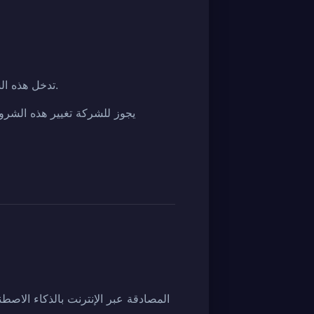
تدخل هذه الشروط والأحكام حيز التنفيذ بنشر المحتوى على شاشة الخدمة أو إخطار المستخدمين بوسائل أخرى.
يجوز للشركة تغيير هذه الشرو
المصادقة عبر الإنترنت بالذكاء الاص