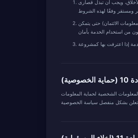
لأخلاق، ويجب أن تبذل قصارى
علومات الائتمان) حتى يتمكن
ية الخصوصية)
المعلومات الشخصية لحماية المعلومات