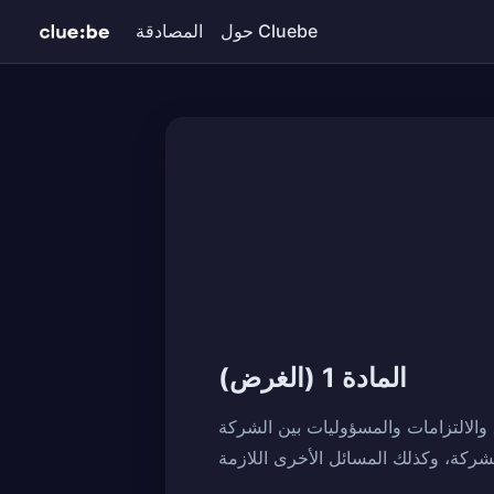
حول Cluebe
المصادقة
المادة 1 (الغرض)
شركة (CLUBE، المشار إليها فيما يلي باسم "الشركة") والمستخدمين فيما