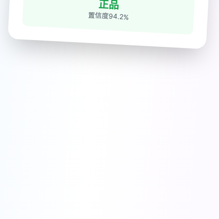
正品
置信度94.2%