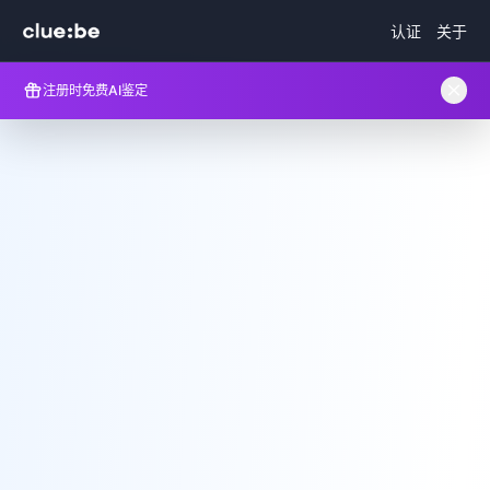
认证
关于
注册时免费AI鉴定