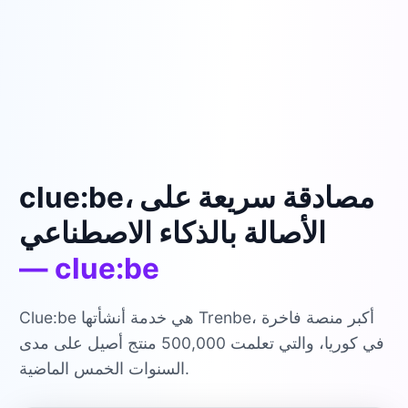
clue:be، مصادقة سريعة على
الأصالة بالذكاء الاصطناعي
— clue:be
Clue:be هي خدمة أنشأتها Trenbe، أكبر منصة فاخرة
في كوريا، والتي تعلمت 500,000 منتج أصيل على مدى
السنوات الخمس الماضية.