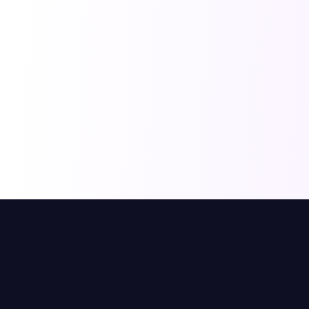
Tại sao nhanh và chính
xác