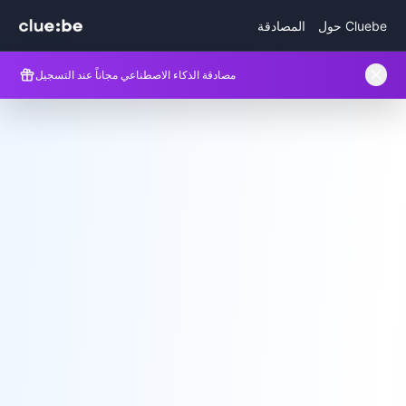
حول Cluebe
المصادقة
مصادقة الذكاء الاصطناعي مجاناً عند التسجيل