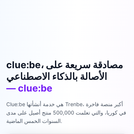
clue:be، مصادقة سريعة على
الأصالة بالذكاء الاصطناعي
— clue:be
Clue:be هي خدمة أنشأتها Trenbe، أكبر منصة فاخرة
في كوريا، والتي تعلمت 500,000 منتج أصيل على مدى
السنوات الخمس الماضية.